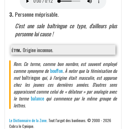
3.
Personne méprisable.
C'est une sale baltringue ce type, d'ailleurs plus
personne lui cause !
étym.
Origine inconnue.
Rem. Ce terme, comme bon nombre, est souvent employé
comme synonyme de
bouffon
. À noter que la féminisation du
mot
baltringue
qui, à l'origine était masculin, est apparue
chez les jeunes ces dernières années. D'autres sens
apparaissent comme celui de « délateur » par analogie avec
le terme
balance
qui commence par le même groupe de
lettres.
Le Dictionnaire de la Zone
. Tout l'argot des banlieues. © 2000 - 2026
Cobra le Cynique.