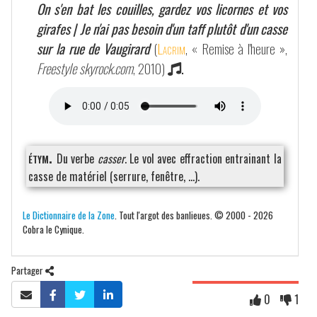
On s'en bat les couilles, gardez vos licornes et vos
girafes | Je n'ai pas besoin d'un taff plutôt d'un casse
sur la rue de Vaugirard
(
Lacrim
, « Remise à l'heure »,
Freestyle skyrock.com
, 2010)
.
étym.
Du verbe
casser
. Le vol avec effraction entrainant la
casse de matériel (serrure, fenêtre, …).
Le Dictionnaire de la Zone
. Tout l'argot des banlieues. © 2000 - 2026
Cobra le Cynique.
Partager
0
1