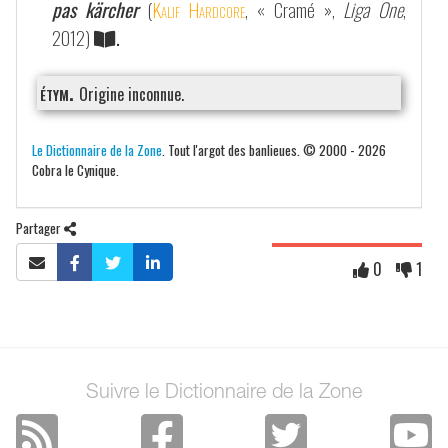
pas kärcher
(
Kalif Hardcore
, « Cramé »,
Liga One
,
2012)
.
étym.
Origine inconnue.
Le Dictionnaire de la Zone
. Tout l'argot des banlieues. © 2000 - 2026
Cobra le Cynique.
Partager
0
1
Suivre le Dictionnaire de la Zone