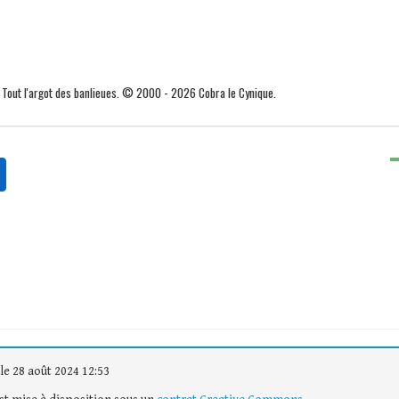
. Tout l'argot des banlieues. © 2000 - 2026 Cobra le Cynique.
le 28 août 2024 12:53