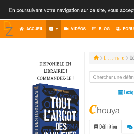
En poursuivant votre navigation sur ce site, vous accept
ACCUEIL
VIDÉOS
BLOG
FORU
Dictionnaire
Dé
DISPONIBLE EN
LIBRAIRIE !
COMMANDEZ-LE !
Lexiq
c
houya
Définition