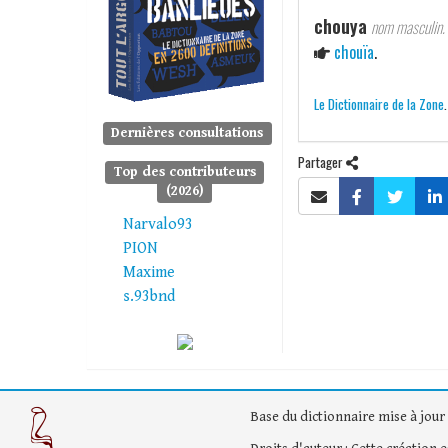
chouya
nom masculin.
chouïa
.
Le Dictionnaire de la Zone
Dernières consultations
Partager
Top des contributeurs
(2026)
Narvalo93
PION
Maxime
s.93bnd
Base du dictionnaire mise à jour 