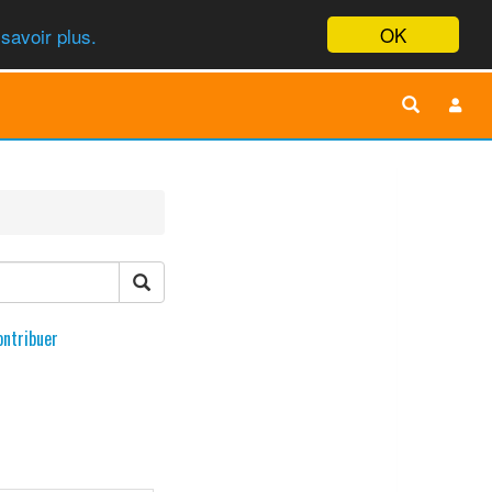
OK
savoir plus.
ontribuer