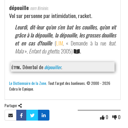
dépouille
nom féminin.
Vol sur personne par intimidation, racket.
Leurdi, dit-leur qu'on s'en bat les couilles, qu'on vit
grâce à la dépouille, la dépouille, les grosses douilles
et en cas d'fouille
(
LIM
, « Demande à la rue
feat.
Mala
»,
Enfant du ghetto
, 2005)
.
étym.
Déverbal de
dépouiller
.
Le Dictionnaire de la Zone
. Tout l'argot des banlieues. © 2000 - 2026
Cobra le Cynique.
Partager
0
0