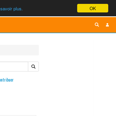
OK
savoir plus.
ontribuer