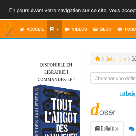
En poursuivant votre navigation sur ce site, vous accept
ACCUEIL
VIDÉOS
BLOG
FORU
Dictionnaire
Dé
DISPONIBLE EN
LIBRAIRIE !
COMMANDEZ-LE !
Lexiq
d
oser
Définition