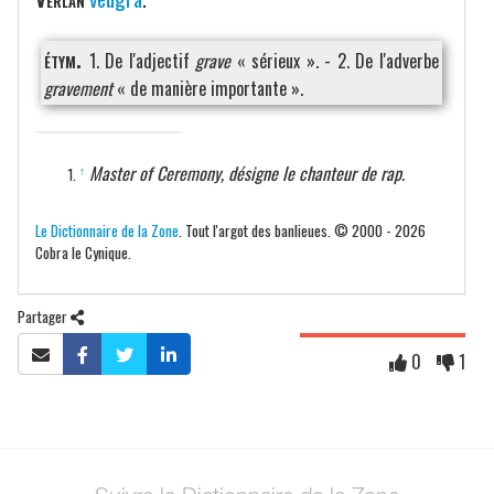
étym.
1. De l'adjectif
grave
« sérieux ». - 2. De l'adverbe
gravement
« de manière importante ».
Master of Ceremony, désigne le chanteur de rap.
↑
Le Dictionnaire de la Zone
. Tout l'argot des banlieues. © 2000 - 2026
Cobra le Cynique.
Partager
0
1