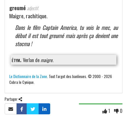
greumé
adjectif.
Maigre, rachitique.
Dans le film
Captain America
, tu vois le mec, au
début il est tout greumé mais après ça devient une
stocma !
étym.
Verlan de
maigre
.
Le Dictionnaire de la Zone
. Tout l'argot des banlieues. © 2000 - 2026
Cobra le Cynique.
Partager
1
0