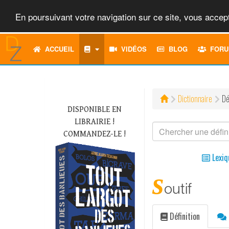
En poursuivant votre navigation sur ce site, vous accept
ACCUEIL
VIDÉOS
BLOG
FORU
Dictionnaire
Dé
DISPONIBLE EN
LIBRAIRIE !
COMMANDEZ-LE !
Lexiq
s
outif
Définition