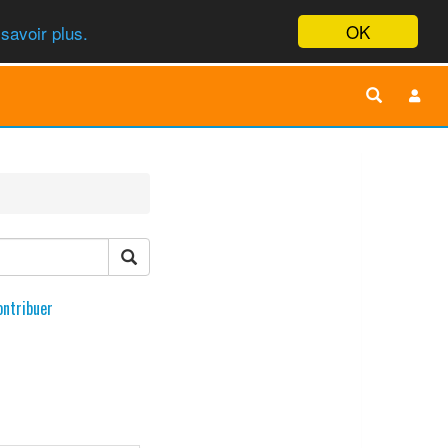
OK
savoir plus.
ontribuer