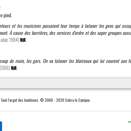
.
e pied.
nteurs et les musiciens passaient leur temps à tataner les gens qui essa
ant. À cause des barrières, des services d'ordre et des super groupes aussi
idole
, 1984)
.
coup de main, les gars. On va tataner les blaireaux qui lui courent aux fe
 2006)
.
. Tout l'argot des banlieues. © 2000 - 2026 Cobra le Cynique.