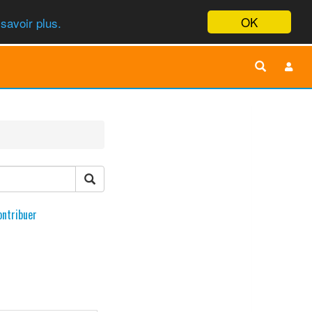
OK
savoir plus.
ontribuer