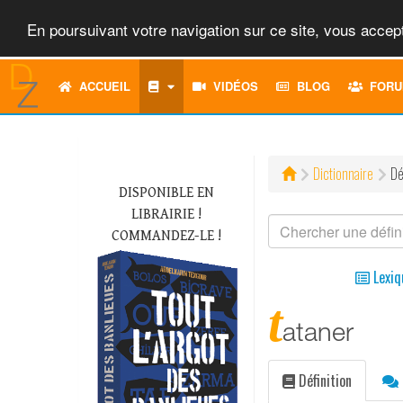
En poursuivant votre navigation sur ce site, vous accept
ACCUEIL
VIDÉOS
BLOG
FORU
Dictionnaire
Dé
DISPONIBLE EN
LIBRAIRIE !
COMMANDEZ-LE !
Lexiq
t
ataner
Définition