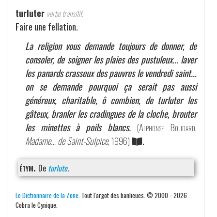
turluter
verbe transitif.
Faire une fellation.
La religion vous demande toujours de donner, de
consoler, de soigner les plaies des pustuleux... laver
les panards crasseux des pauvres le vendredi saint...
on se demande pourquoi ça serait pas aussi
généreux, charitable, ô combien, de turluter les
gâteux, branler les cradingues de la cloche, brouter
les minettes à poils blancs.
(
Alphonse Boudard
,
Madame… de Saint-Sulpice
, 1996)
.
étym.
De
turlute
.
Le Dictionnaire de la Zone
. Tout l'argot des banlieues. © 2000 - 2026
Cobra le Cynique.