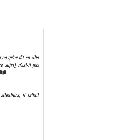
ce qu'on dit en ville
 sujet), n'est-il pas
.
tuations, il fallait