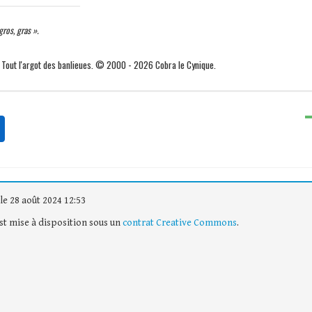
ros, gras ».
. Tout l'argot des banlieues. © 2000 - 2026 Cobra le Cynique.
le 28 août 2024 12:53
est mise à disposition sous un
contrat Creative Commons
.