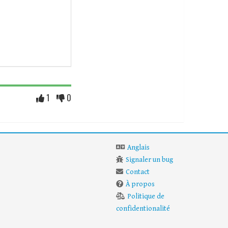
1
0
Anglais
Signaler un bug
Contact
À propos
Politique de
confidentionalité