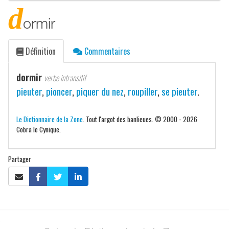
d
ormir
Définition
Commentaires
dormir
verbe intransitif
pieuter
,
pioncer
,
piquer du nez
,
roupiller
,
se pieuter
.
Le Dictionnaire de la Zone
. Tout l'argot des banlieues. © 2000 - 2026
Cobra le Cynique.
Partager