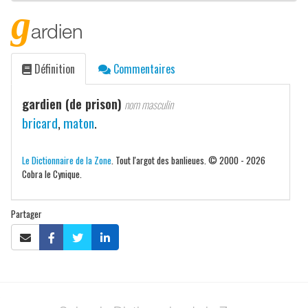
g
ardien
Définition
Commentaires
gardien (de prison)
nom masculin
bricard
,
maton
.
Le Dictionnaire de la Zone
. Tout l'argot des banlieues. © 2000 - 2026
Cobra le Cynique.
Partager