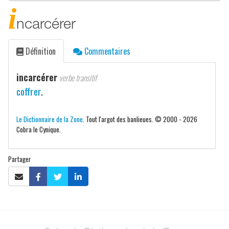
i
ncarcérer
Définition
Commentaires
incarcérer
verbe transitif
coffrer
.
Le Dictionnaire de la Zone
. Tout l'argot des banlieues. © 2000 - 2026
Cobra le Cynique.
Partager