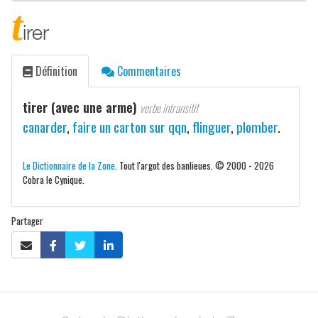
t
irer
Définition
Commentaires
tirer (avec une arme)
verbe intransitif
canarder
,
faire un carton sur qqn
,
flinguer
,
plomber
.
Le Dictionnaire de la Zone
. Tout l'argot des banlieues. © 2000 - 2026
Cobra le Cynique.
Partager