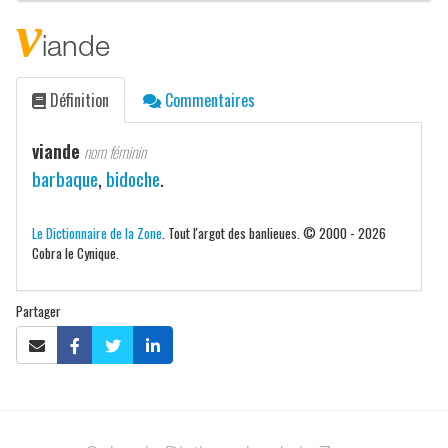
v
iande
Définition
Commentaires
viande
nom féminin
barbaque
,
bidoche
.
Le Dictionnaire de la Zone
. Tout l'argot des banlieues. © 2000 - 2026
Cobra le Cynique.
Partager