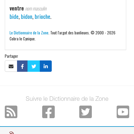
ventre
nom masculin
bide
,
bidon
,
brioche
.
Le Dictionnaire de la Zone
. Tout l'argot des banlieues. © 2000 - 2026
Cobra le Cynique.
Partager
Suivre le Dictionnaire de la Zone