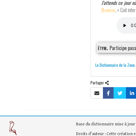
J'attends ce jour o
Bukowski
, « Coït int
étym.
Participe pas
Le Dictionnaire de la Zone
Partager
Base du dictionnaire mise à jour 
Droits d'auteur : Cette création 