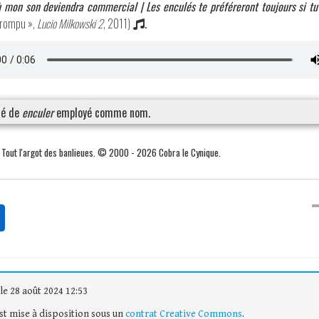
ù mon son deviendra commercial | Les enculés te préféreront toujours si tu 
errompu »,
Lucio Milkowski 2
, 2011)
.
sé de
enculer
employé comme nom.
. Tout l'argot des banlieues. © 2000 - 2026 Cobra le Cynique.
le 28 août 2024 12:53
est mise à disposition sous un
contrat Creative Commons
.