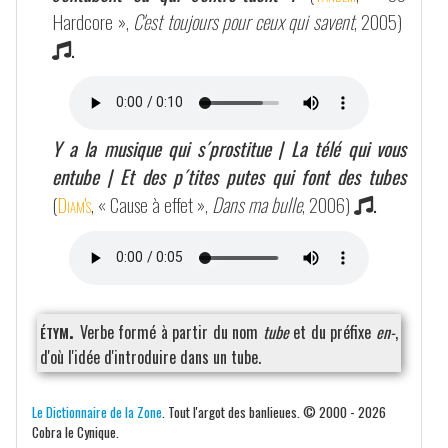
Hardcore »,
C'est toujours pour ceux qui savent
, 2005)
.
Y a la musique qui s´prostitue | La télé qui vous
entube | Et des p´tites putes qui font des tubes
(
Diam's
, « Cause à effet »,
Dans ma bulle
, 2006)
.
étym.
Verbe formé à partir du nom
tube
et du préfixe
en-
,
d'où l'idée d'introduire dans un tube.
Le Dictionnaire de la Zone
. Tout l'argot des banlieues. © 2000 - 2026
Cobra le Cynique.