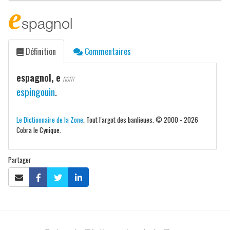
e
spagnol
Définition
Commentaires
espagnol, e
nom
espingouin
.
Le Dictionnaire de la Zone
. Tout l'argot des banlieues. © 2000 - 2026
Cobra le Cynique.
Partager