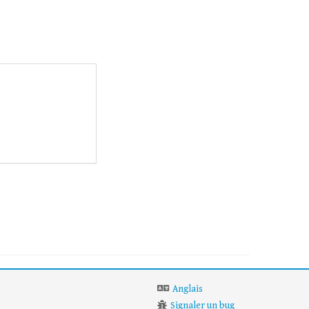
Anglais
Signaler un bug