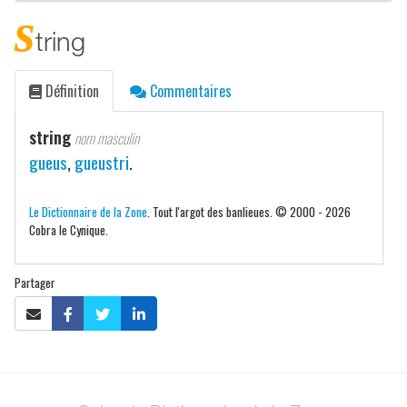
s
tring
Définition
Commentaires
string
nom masculin
gueus
,
gueustri
.
Le Dictionnaire de la Zone
. Tout l'argot des banlieues. © 2000 - 2026
Cobra le Cynique.
Partager