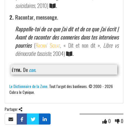
suicidaires
, 2010)
.
2.
Racontar, mensonge.
Rappelle-toi de ce que j'ai dit et de ce que j'ai écrit |
Avant de raconter des conneries dans tes interviews
pourries
(
Rockin' Squat
, « Dit et non dit »,
Libre vs
démocratie fasciste
, 2004)
.
étym.
De
con
.
Le Dictionnaire de la Zone
. Tout l'argot des banlieues. © 2000 - 2026
Cobra le Cynique.
Partager
0
0