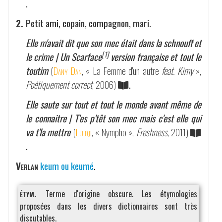
.
2.
Petit ami, copain, compagnon, mari.
Elle m'avait dit que son mec était dans la schnouff et
[1]
le crime | Un Scarface
version française et tout le
toutim
(
Dany Dan
, « La Femme d'un autre
feat. Kimy
»,
Poétiquement correct
, 2006)
.
Elle saute sur tout et tout le monde avant même de
le connaitre | T'es p'têt son mec mais c'est elle qui
va t'la mettre
(
Luidji
, « Nympho »,
Freshness
, 2011)
.
Verlan
keum ou keumé
.
étym.
Terme d'origine obscure. Les étymologies
proposées dans les divers dictionnaires sont très
discutables.