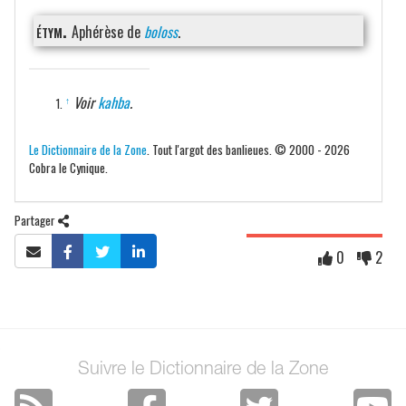
étym.
Aphérèse de
boloss
.
Voir
kahba
.
↑
Le Dictionnaire de la Zone
. Tout l'argot des banlieues. © 2000 - 2026
Cobra le Cynique.
Partager
0
2
Suivre le Dictionnaire de la Zone