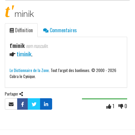
t'
minik
Définition
Commentaires
t'minik
nom masculin.
timinik
.
Le Dictionnaire de la Zone
. Tout l'argot des banlieues. © 2000 - 2026
Cobra le Cynique.
Partager
1
0