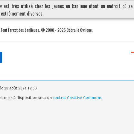
e
est très utilisé chez les jeunes en banlieue étant un endroit où se
s extrêmement diverses.
. Tout l'argot des banlieues. © 2000 - 2026 Cobra le Cynique.
le 28 août 2024 12:53
est mise à disposition sous un
contrat Creative Commons
.