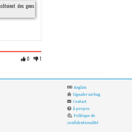
 côtoient des gens
0
1
Anglais
Signaler un bug
Contact
À propos
Politique de
confidentionalité