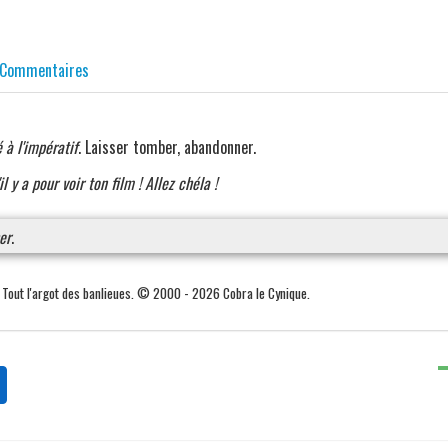
Commentaires
à l'impératif
. Laisser tomber, abandonner.
l y a pour voir ton film ! Allez chéla !
er
.
. Tout l'argot des banlieues. © 2000 - 2026 Cobra le Cynique.