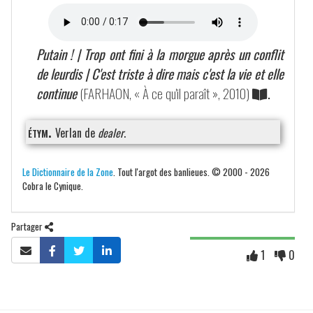
Putain ! | Trop ont fini à la morgue après un conflit
de leurdis | C'est triste à dire mais c'est la vie et elle
continue
(
FARHAON
, « À ce qu'il paraît », 2010)
.
étym.
Verlan de
dealer
.
Le Dictionnaire de la Zone
. Tout l'argot des banlieues. © 2000 - 2026
Cobra le Cynique.
Partager
1
0