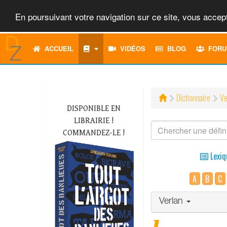
En poursuivant votre navigation sur ce site, vous accept
ACCUEIL
VIDÉOS
BLOG
FORU
Dictionnaire
Ve
DISPONIBLE EN
LIBRAIRIE !
COMMANDEZ-LE !
Lexiq
A
B
C
Verlan