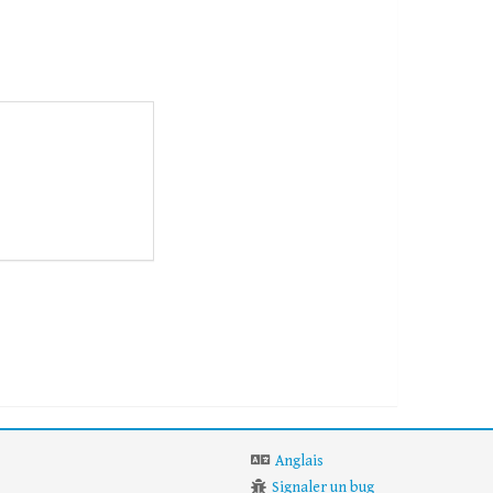
Anglais
Signaler un bug