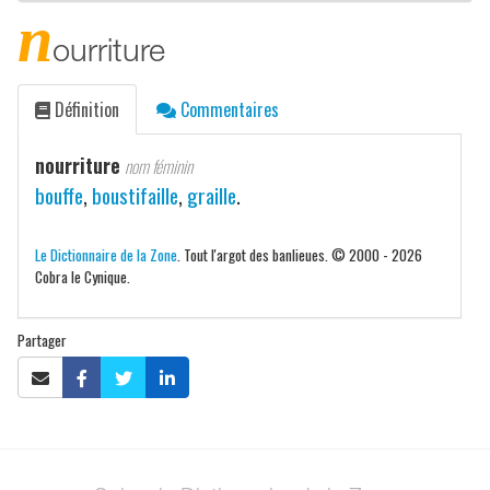
n
ourriture
Définition
Commentaires
nourriture
nom féminin
bouffe
,
boustifaille
,
graille
.
Le Dictionnaire de la Zone
. Tout l'argot des banlieues. © 2000 - 2026
Cobra le Cynique.
Partager