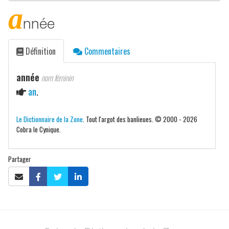
a
nnée
Définition
Commentaires
année
nom féminin
an
.
Le Dictionnaire de la Zone
. Tout l'argot des banlieues. © 2000 - 2026
Cobra le Cynique.
Partager