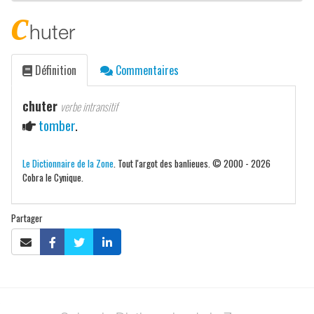
c
huter
Définition
Commentaires
chuter
verbe intransitif
tomber
.
Le Dictionnaire de la Zone
. Tout l'argot des banlieues. © 2000 - 2026
Cobra le Cynique.
Partager