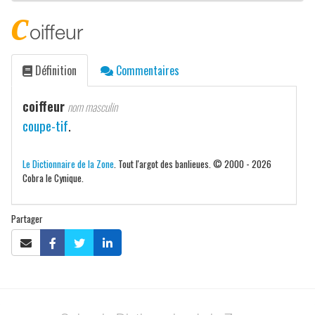
c
oiffeur
Définition
Commentaires
coiffeur
nom masculin
coupe-tif
.
Le Dictionnaire de la Zone
. Tout l'argot des banlieues. © 2000 - 2026
Cobra le Cynique.
Partager