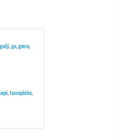
gadji
,
go
,
gonze
,
sepé
,
tassepèche
,