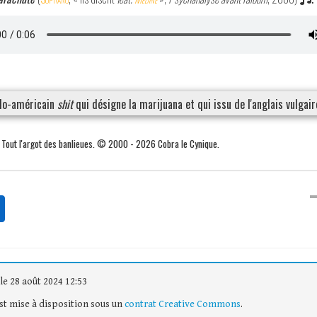
glo-américain
shit
qui désigne la marijuana et qui issu de l'anglais vulgai
. Tout l'argot des banlieues. © 2000 - 2026 Cobra le Cynique.
le 28 août 2024 12:53
est mise à disposition sous un
contrat Creative Commons
.