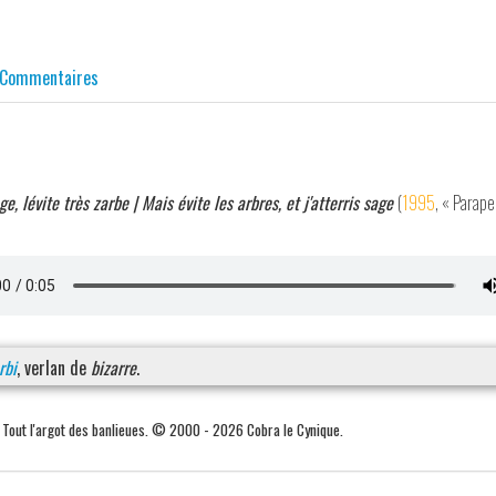
Commentaires
age, lévite très zarbe | Mais évite les arbres, et j'atterris sage
(
1995
, « Parap
rbi
, verlan de
bizarre
.
. Tout l'argot des banlieues. © 2000 - 2026 Cobra le Cynique.