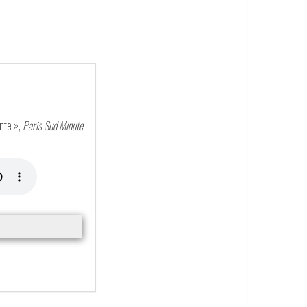
ente »,
Paris Sud Minute
,