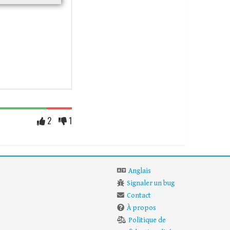
2
1
Anglais
Signaler un bug
Contact
À propos
Politique de