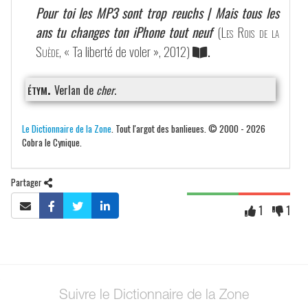
Pour toi les MP3 sont trop reuchs | Mais tous les
ans tu changes ton iPhone tout neuf
(
Les Rois de la
Suède
, « Ta liberté de voler », 2012)
.
étym.
Verlan de
cher
.
Le Dictionnaire de la Zone
. Tout l'argot des banlieues. © 2000 - 2026
Cobra le Cynique.
Partager
1
1
Suivre le Dictionnaire de la Zone