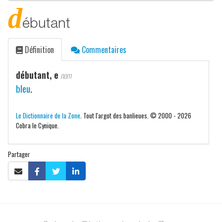
d
ébutant
Définition
Commentaires
débutant, e
nom
bleu
.
Le Dictionnaire de la Zone
. Tout l'argot des banlieues. © 2000 - 2026
Cobra le Cynique.
Partager