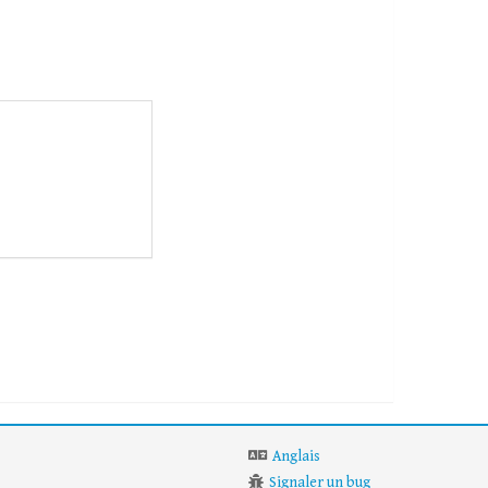
Anglais
Signaler un bug