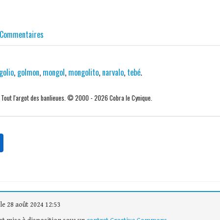
Commentaires
golio
,
golmon
,
mongol
,
mongolito
,
narvalo
,
tebé
.
. Tout l'argot des banlieues. © 2000 - 2026 Cobra le Cynique.
le 28 août 2024 12:53