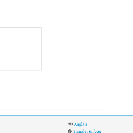
Anglais
Signaler un bug