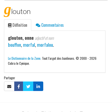
g
louton
Définition
Commentaires
glouton, onne
adjectif et nom
bouffon
,
morfal
,
morfalou
.
Le Dictionnaire de la Zone
. Tout l'argot des banlieues. © 2000 - 2026
Cobra le Cynique.
Partager