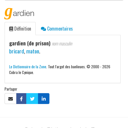
g
ardien
Définition
Commentaires
gardien (de prison)
nom masculin
bricard
,
maton
.
Le Dictionnaire de la Zone
. Tout l'argot des banlieues. © 2000 - 2026
Cobra le Cynique.
Partager