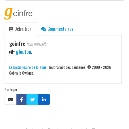
g
oinfre
Définition
Commentaires
goinfre
nom masculin
glouton
.
Le Dictionnaire de la Zone
. Tout l'argot des banlieues. © 2000 - 2026
Cobra le Cynique.
Partager