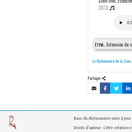
Crois-moi, s'couche
2013)
.
étym.
Extension du 
Le Dictionnaire de la Zone
Partager
Base du dictionnaire mise à jour 
Droits d'auteur : Cette création 