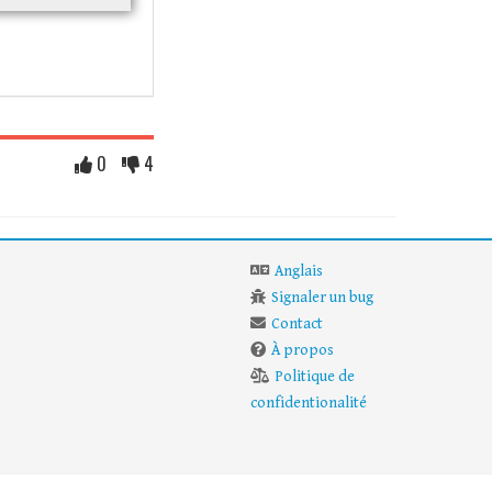
0
4
Anglais
Signaler un bug
Contact
À propos
Politique de
confidentionalité